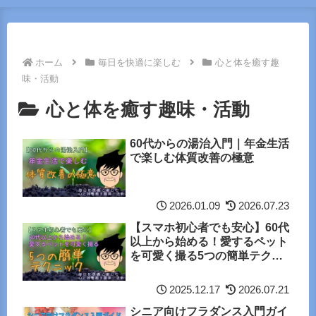
ホーム
毎日を快適に楽しむ
心と体を癒す趣
味・活動
心と体を癒す趣味・活動
60代からの湯治入門｜年金生活
で楽しむ体質改善の極意
2026.01.09
2026.07.23
【スマホ初心者でも安心】60代
以上から始める！愛するペット
を可愛く撮る5つの簡単テクニ
ック
2025.12.17
2026.07.21
シニア向けフラダンス入門ガイ