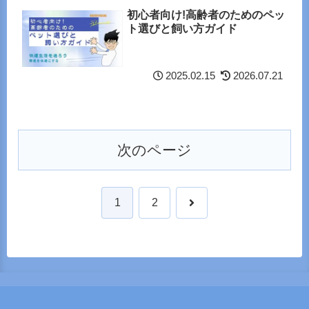
初心者向け!高齢者のためのペッ
ト選びと飼い方ガイド
2025.02.15
2026.07.21
次のページ
次
1
2
へ