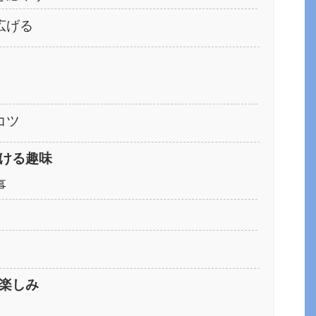
広げる
コツ
ける趣味
事
楽しみ