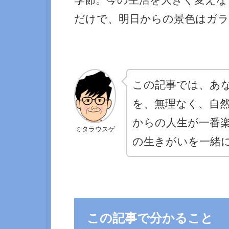
だけで、明日からの景色はガ
この記事では、あ
を、無理なく、自
からの人生が一番
ミタラウスゲ
の生きがいを一緒
この記事で分かること